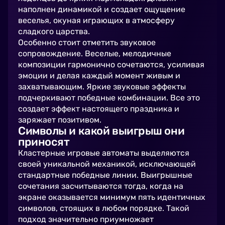
наполнен динамикой и создает ощущение
веселья, окуная играющих в атмосферу
сладкого царства.
Особенно стоит отметить звуковое
сопровождение. Веселые, мелодичные
композиции гармонично сочетаются, усиливая
эмоции и делая каждый момент живым и
захватывающим. Яркие звуковые эффекты
подчеркивают победные комбинации. Все это
создает эффект настоящего праздника и
заряжает позитивом.
Символы и какой выигрыш они
приносят
Кластерные игровые автоматы выделяются
своей уникальной механикой, исключающей
стандартные победные линии. Выигрышные
сочетания засчитываются тогда, когда на
экране оказывается минимум пять идентичных
символов, стоящих в любом порядке. Такой
подход значительно приумножает