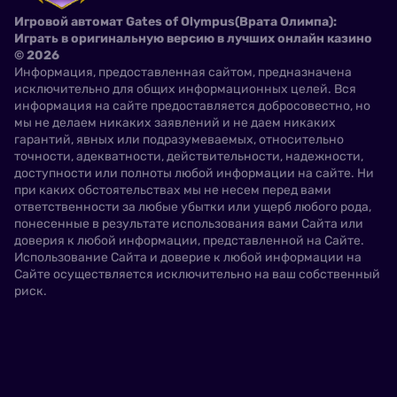
Игровой автомат Gates of Olympus(Врата Олимпа):
Играть в оригинальную версию в лучших онлайн казино
© 2026
Информация, предоставленная сайтом, предназначена
исключительно для общих информационных целей. Вся
информация на сайте предоставляется добросовестно, но
мы не делаем никаких заявлений и не даем никаких
гарантий, явных или подразумеваемых, относительно
точности, адекватности, действительности, надежности,
доступности или полноты любой информации на сайте. Ни
при каких обстоятельствах мы не несем перед вами
ответственности за любые убытки или ущерб любого рода,
понесенные в результате использования вами Сайта или
доверия к любой информации, представленной на Сайте.
Использование Сайта и доверие к любой информации на
Сайте осуществляется исключительно на ваш собственный
риск.