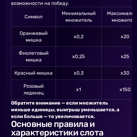
возможности на победу.
Минимальный
Максимальн
Символ
множитель
множител
Оранжевый
x0,2
x20
мишка
Фиолетовый
x0,25
x25
мишка
Красный мишка
x0,3
x30
Розовый
x1
x150
леденец
Обратите внимание — если множитель
меньше единицы, выигрыш уменьшается, а
если больше — то увеличивается.
Основные правила и
характеристики слота