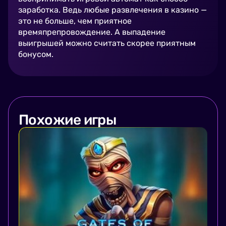
заработка. Ведь любые развлечения в казино —
это не больше, чем приятное
времяпрепровождение. А выпадение
выигрышей можно считать скорее приятным
бонусом.
Похожие игры