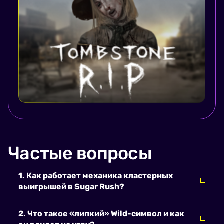
Частые вопросы
1. Как работает механика кластерных
выигрышей в Sugar Rush?
Для выигрыша нужно собрать группы
2. Что такое «липкий» Wild-символ и как
одинаковых символов, которые